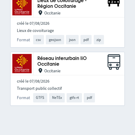
Lieux de covoiturage -
Région Occitanie
Occitanie
créé le 07/08/2026
Lieux de covoiturage
Format
csv
geojson
json
pdf
zip
Réseau interurbain liO
Occitanie
Occitanie
créé le 07/08/2026
Transport public collectif
Format
GTFS
NeTEx
gtfs-rt
pdf