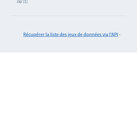
zip (1)
Récupérer la liste des jeux de données via l'API
-