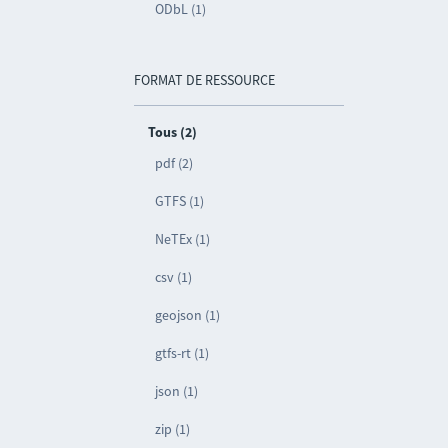
ODbL (1)
FORMAT DE RESSOURCE
Tous (2)
pdf (2)
GTFS (1)
NeTEx (1)
csv (1)
geojson (1)
gtfs-rt (1)
json (1)
zip (1)