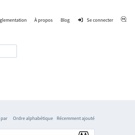
glementation
À propos
Blog
Se connecter
 par
Ordre alphabétique
Récemment ajouté