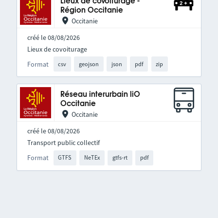
Lieux de covoiturage -
Région Occitanie
Occitanie
créé le 08/08/2026
Lieux de covoiturage
Format
csv
geojson
json
pdf
zip
Réseau interurbain liO
Occitanie
Occitanie
créé le 08/08/2026
Transport public collectif
Format
GTFS
NeTEx
gtfs-rt
pdf