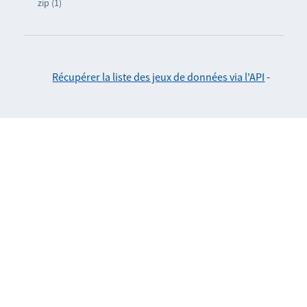
zip (1)
Récupérer la liste des jeux de données via l'API
-