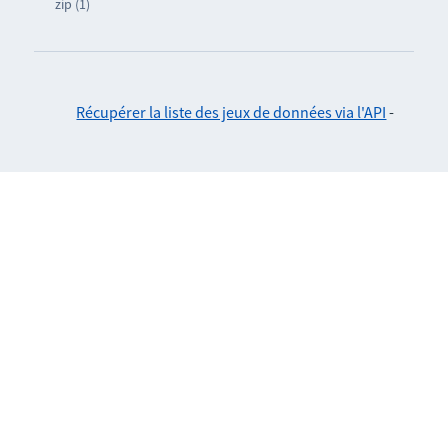
zip (1)
Récupérer la liste des jeux de données via l'API
-