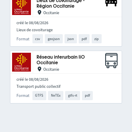
Lieux de covoiturage -
Région Occitanie
Occitanie
créé le 08/08/2026
Lieux de covoiturage
Format
csv
geojson
json
pdf
zip
Réseau interurbain liO
Occitanie
Occitanie
créé le 08/08/2026
Transport public collectif
Format
GTFS
NeTEx
gtfs-rt
pdf