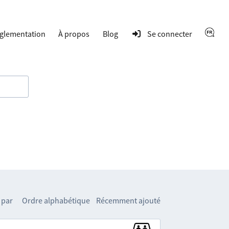
glementation
À propos
Blog
Se connecter
 par
Ordre alphabétique
Récemment ajouté