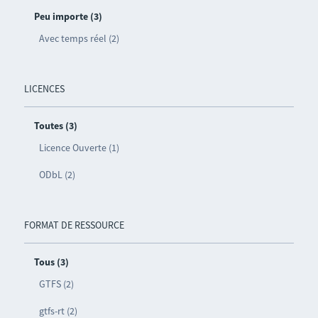
Peu importe (3)
Avec temps réel (2)
LICENCES
Toutes (3)
Licence Ouverte (1)
ODbL (2)
FORMAT DE RESSOURCE
Tous (3)
GTFS (2)
gtfs-rt (2)