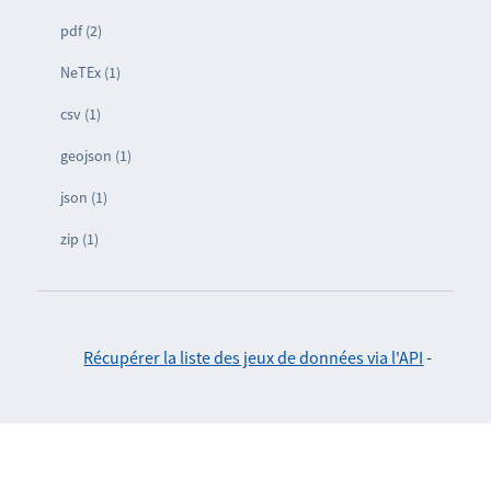
pdf (2)
NeTEx (1)
csv (1)
geojson (1)
json (1)
zip (1)
Récupérer la liste des jeux de données via l'API
-