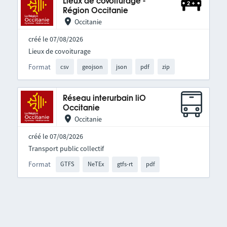
Lieux de covoiturage -
Région Occitanie
Occitanie
créé le 07/08/2026
Lieux de covoiturage
Format
csv
geojson
json
pdf
zip
Réseau interurbain liO
Occitanie
Occitanie
créé le 07/08/2026
Transport public collectif
Format
GTFS
NeTEx
gtfs-rt
pdf