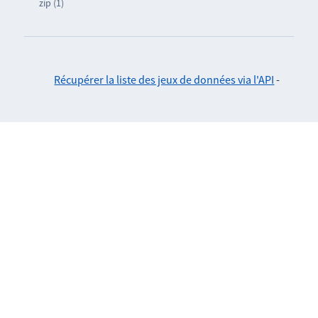
zip (1)
Récupérer la liste des jeux de données via l'API
-