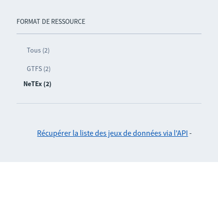
FORMAT DE RESSOURCE
Tous (2)
GTFS (2)
NeTEx (2)
Récupérer la liste des jeux de données via l'API
-