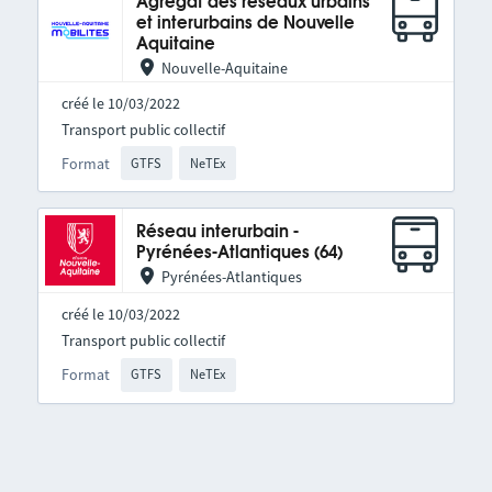
Agrégat des réseaux urbains
et interurbains de Nouvelle
Aquitaine
Nouvelle-Aquitaine
créé le 10/03/2022
Transport public collectif
Format
GTFS
NeTEx
Réseau interurbain -
Pyrénées-Atlantiques (64)
Pyrénées-Atlantiques
créé le 10/03/2022
Transport public collectif
Format
GTFS
NeTEx