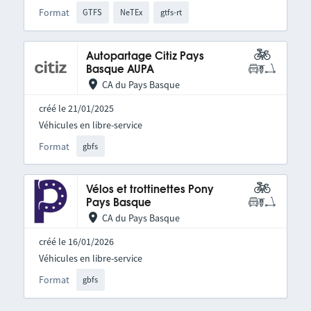
Format
GTFS
NeTEx
gtfs-rt
Autopartage Citiz Pays
Basque AUPA
CA du Pays Basque
créé le 21/01/2025
Véhicules en libre-service
Format
gbfs
Vélos et trottinettes Pony
Pays Basque
CA du Pays Basque
créé le 16/01/2026
Véhicules en libre-service
Format
gbfs