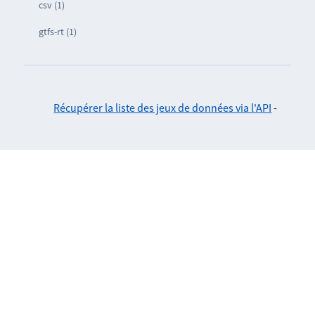
csv (1)
gtfs-rt (1)
Récupérer la liste des jeux de données via l'API
-