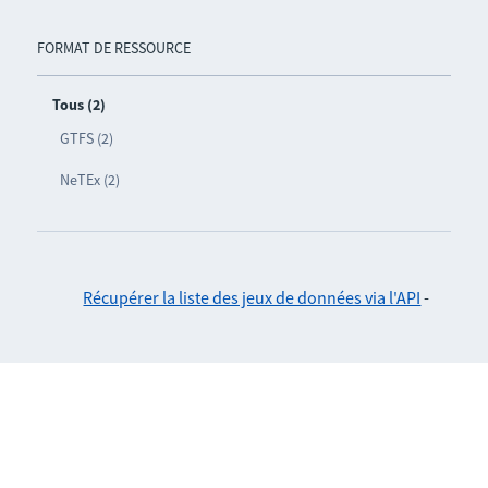
FORMAT DE RESSOURCE
Tous (2)
GTFS (2)
NeTEx (2)
Récupérer la liste des jeux de données via l'API
-