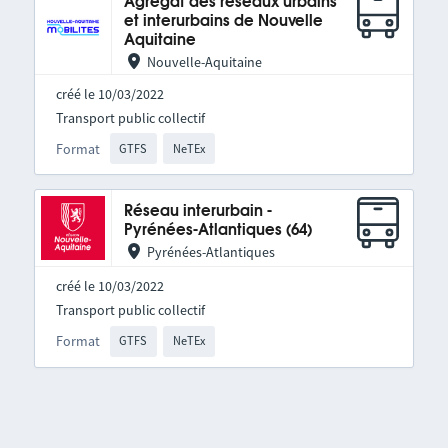
Agrégat des réseaux urbains
et interurbains de Nouvelle
Aquitaine
Nouvelle-Aquitaine
créé le 10/03/2022
Transport public collectif
Format
GTFS
NeTEx
Réseau interurbain -
Pyrénées-Atlantiques (64)
Pyrénées-Atlantiques
créé le 10/03/2022
Transport public collectif
Format
GTFS
NeTEx