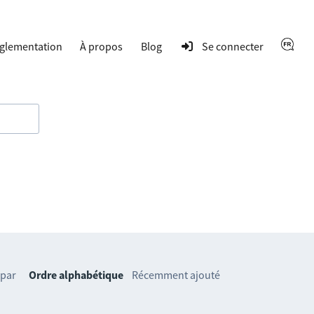
glementation
À propos
Blog
Se connecter
 par
Ordre alphabétique
Récemment ajouté