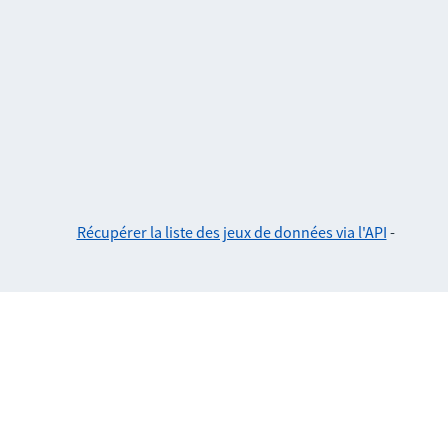
Récupérer la liste des jeux de données via l'API
-