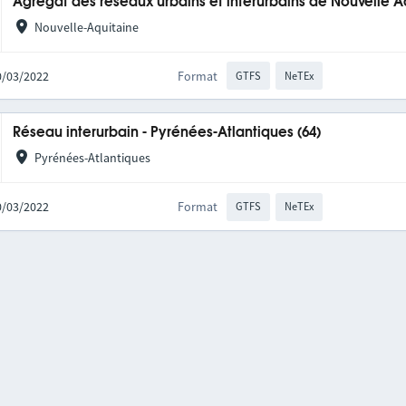
Agrégat des réseaux urbains et interurbains de Nouvelle A
Nouvelle-Aquitaine
10/03/2022
Format
GTFS
NeTEx
Réseau interurbain - Pyrénées-Atlantiques (64)
Pyrénées-Atlantiques
10/03/2022
Format
GTFS
NeTEx