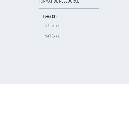
FORMAT DE RESSOURCE
Tous (2)
GTFS (2)
NeTEx (2)