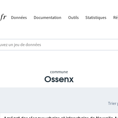
Données
Documentation
Outils
Statistiques
Ré
commune
Ossenx
Trier