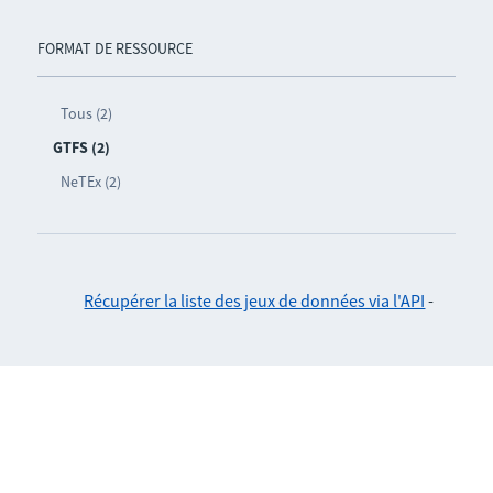
FORMAT DE RESSOURCE
Tous (2)
GTFS (2)
NeTEx (2)
Récupérer la liste des jeux de données via l'API
-