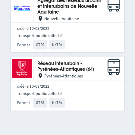
Agrégat des réseaux urbains
et interurbains de Nouvelle
Aquitaine
Nouvelle-Aquitaine
créé le 10/03/2022
Transport public collectif
Format
GTFS
NeTEx
Réseau interurbain -
Pyrénées-Atlantiques (64)
Pyrénées-Atlantiques
créé le 10/03/2022
Transport public collectif
Format
GTFS
NeTEx