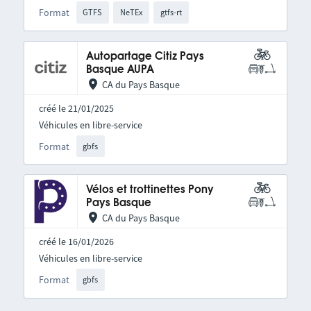
Format
GTFS
NeTEx
gtfs-rt
Autopartage Citiz Pays
Basque AUPA
CA du Pays Basque
créé le 21/01/2025
Véhicules en libre-service
Format
gbfs
Vélos et trottinettes Pony
Pays Basque
CA du Pays Basque
créé le 16/01/2026
Véhicules en libre-service
Format
gbfs