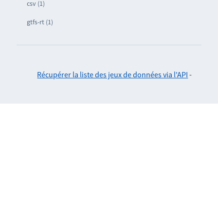
csv (1)
gtfs-rt (1)
Récupérer la liste des jeux de données via l'API
-