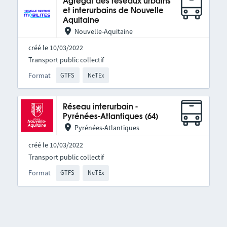
Agrégat des réseaux urbains
et interurbains de Nouvelle
Aquitaine
Nouvelle-Aquitaine
créé le 10/03/2022
Transport public collectif
Format
GTFS
NeTEx
Réseau interurbain -
Pyrénées-Atlantiques (64)
Pyrénées-Atlantiques
créé le 10/03/2022
Transport public collectif
Format
GTFS
NeTEx