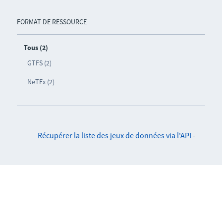
FORMAT DE RESSOURCE
Tous (2)
GTFS (2)
NeTEx (2)
Récupérer la liste des jeux de données via l'API
-