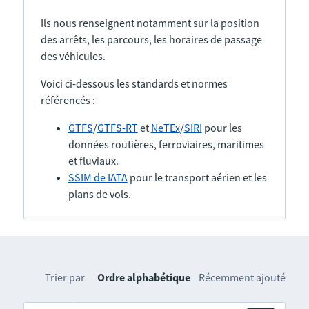
Ils nous renseignent notamment sur la position
des arrêts, les parcours, les horaires de passage
des véhicules.
Voici ci-dessous les standards et normes
référencés :
GTFS
/
GTFS-RT
et
NeTEx
/
SIRI
pour les
données routières, ferroviaires, maritimes
et fluviaux.
SSIM de IATA
pour le transport aérien et les
plans de vols.
Trier par
Ordre alphabétique
Récemment ajouté