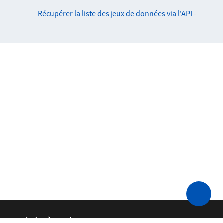
Récupérer la liste des jeux de données via l'API
-
Ministère des Transports