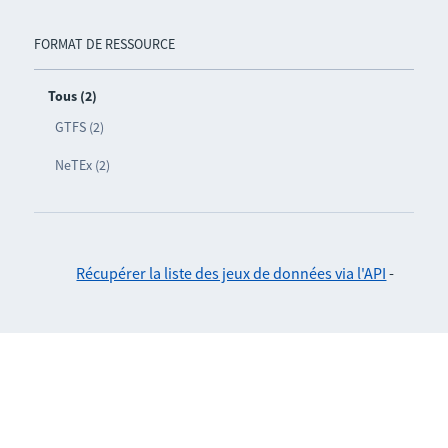
FORMAT DE RESSOURCE
Tous (2)
GTFS (2)
NeTEx (2)
Récupérer la liste des jeux de données via l'API
-