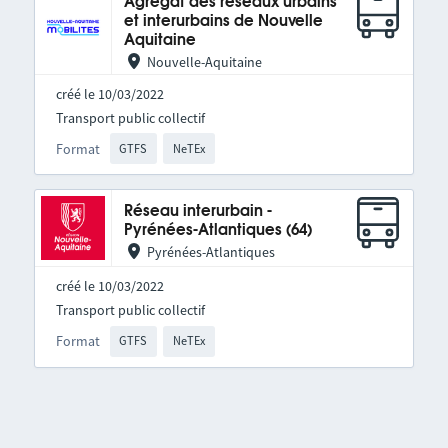
Agrégat des réseaux urbains
et interurbains de Nouvelle
Aquitaine
Nouvelle-Aquitaine
créé le 10/03/2022
Transport public collectif
Format
GTFS
NeTEx
Réseau interurbain -
Pyrénées-Atlantiques (64)
Pyrénées-Atlantiques
créé le 10/03/2022
Transport public collectif
Format
GTFS
NeTEx