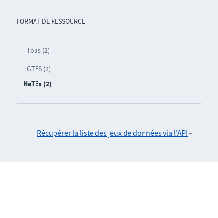
FORMAT DE RESSOURCE
Tous (2)
GTFS (2)
NeTEx (2)
Récupérer la liste des jeux de données via l'API
-