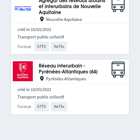
Agrégat des réseaux urbains
et interurbains de Nouvelle
Aquitaine
Nouvelle-Aquitaine
créé le 10/03/2022
Transport public collectif
Format
GTFS
NeTEx
Réseau interurbain -
Pyrénées-Atlantiques (64)
Pyrénées-Atlantiques
créé le 10/03/2022
Transport public collectif
Format
GTFS
NeTEx