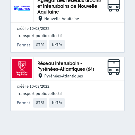
Agrégat des réseaux urbains
et interurbains de Nouvelle
Aquitaine
Nouvelle-Aquitaine
créé le 10/03/2022
Transport public collectif
Format
GTFS
NeTEx
Réseau interurbain -
Pyrénées-Atlantiques (64)
Pyrénées-Atlantiques
créé le 10/03/2022
Transport public collectif
Format
GTFS
NeTEx