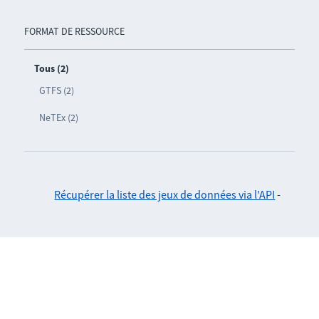
FORMAT DE RESSOURCE
Tous (2)
GTFS (2)
NeTEx (2)
Récupérer la liste des jeux de données via l'API
-