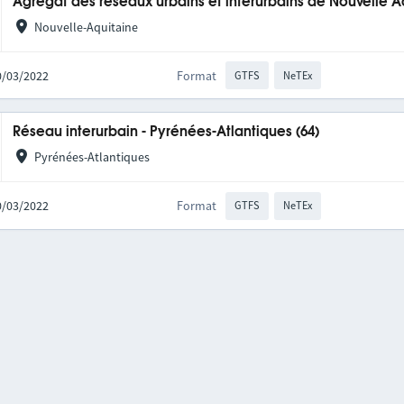
Agrégat des réseaux urbains et interurbains de Nouvelle A
Nouvelle-Aquitaine
10/03/2022
Format
GTFS
NeTEx
Réseau interurbain - Pyrénées-Atlantiques (64)
Pyrénées-Atlantiques
10/03/2022
Format
GTFS
NeTEx