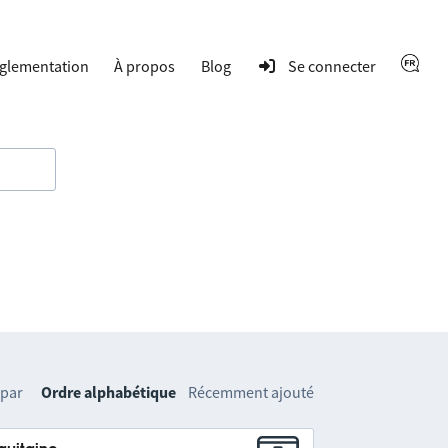
glementation
À propos
Blog
Se connecter
 par
Ordre alphabétique
Récemment ajouté