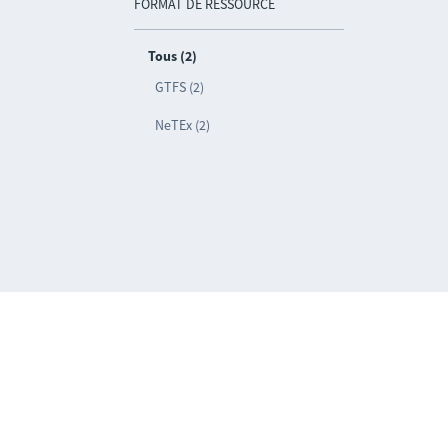
FORMAT DE RESSOURCE
Tous (2)
GTFS (2)
NeTEx (2)