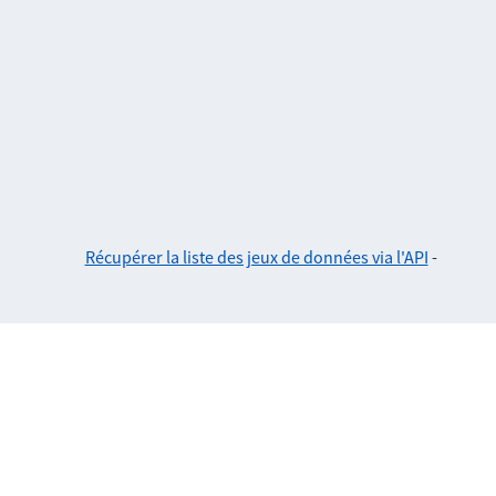
Récupérer la liste des jeux de données via l'API
-