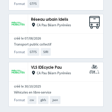
Format
GTFS
Réseau urbain Idelis
CA Pau Béarn Pyrénées
créé le 07/08/2026
Transport public collectif
Format
GTFS
SIRI
VLS IDEcycle Pau
CA Pau Béarn Pyrénées
créé le 30/10/2025
Véhicules en libre-service
Format
csv
gbfs
json