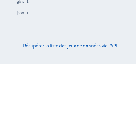
gbfs (1)
json (1)
Récupérer la liste des jeux de données via l'API
-