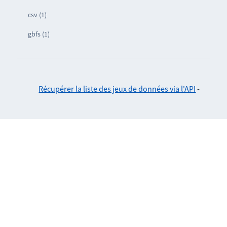
csv (1)
gbfs (1)
Récupérer la liste des jeux de données via l'API
-