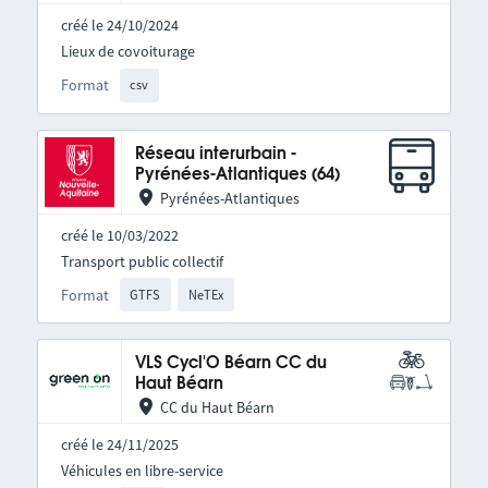
créé le 24/10/2024
Lieux de covoiturage
Format
csv
Réseau interurbain -
Pyrénées-Atlantiques (64)
Pyrénées-Atlantiques
créé le 10/03/2022
Transport public collectif
Format
GTFS
NeTEx
VLS Cycl'O Béarn CC du
Haut Béarn
CC du Haut Béarn
créé le 24/11/2025
Véhicules en libre-service