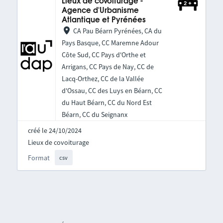
Lieux de covoiturage -
Agence d'Urbanisme
Atlantique et Pyrénées
CA Pau Béarn Pyrénées, CA du
Pays Basque, CC Maremne Adour
Côte Sud, CC Pays d'Orthe et
Arrigans, CC Pays de Nay, CC de
Lacq-Orthez, CC de la Vallée
d'Ossau, CC des Luys en Béarn, CC
du Haut Béarn, CC du Nord Est
Béarn, CC du Seignanx
créé le 24/10/2024
Lieux de covoiturage
Format
csv