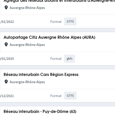
Agrégat des réseaux urbains et interurbains d'Auvergne-R
Auvergne-Rhône-Alpes
31/01/2022
Format
GTFS
Autopartage Citiz Auvergne Rhône Alpes (AURA)
Auvergne-Rhône-Alpes
20/01/2025
Format
gbfs
Réseau interurbain Cars Région Express
Auvergne-Rhône-Alpes
10/12/2021
Format
GTFS
Réseau interurbain - Puy-de-Dôme (63)