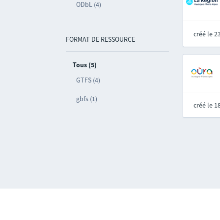
ODbL (4)
créé le 
FORMAT DE RESSOURCE
Tous (5)
GTFS (4)
gbfs (1)
créé le 