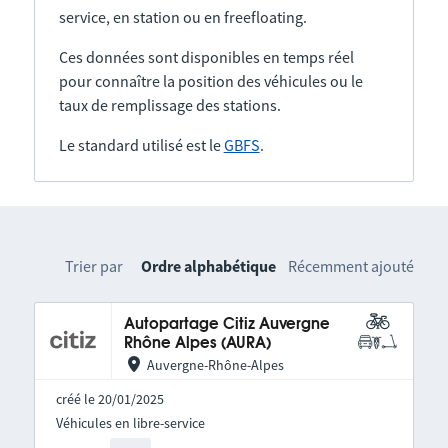
service, en station ou en freefloating.
Ces données sont disponibles en temps réel
pour connaître la position des véhicules ou le
taux de remplissage des stations.
Le standard utilisé est le
GBFS
.
Trier par
Ordre alphabétique
Récemment ajouté
Autopartage Citiz Auvergne
Rhône Alpes (AURA)
Auvergne-Rhône-Alpes
créé le 20/01/2025
Véhicules en libre-service