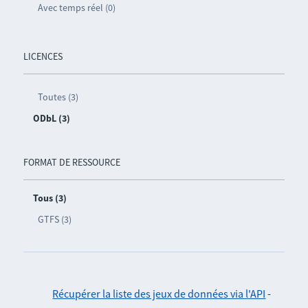
Avec temps réel (0)
LICENCES
Toutes (3)
ODbL (3)
FORMAT DE RESSOURCE
Tous (3)
GTFS (3)
Récupérer la liste des jeux de données via l'API
-