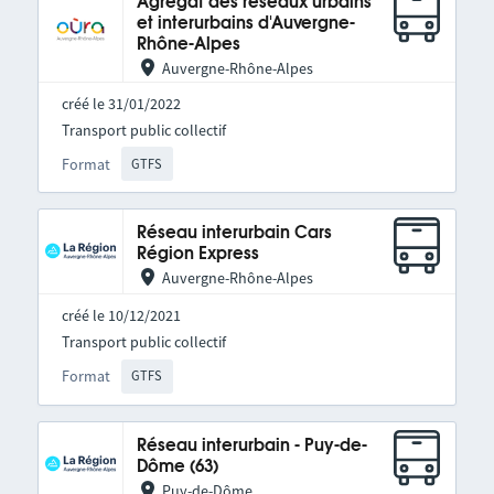
Agrégat des réseaux urbains
et interurbains d'Auvergne-
Rhône-Alpes
Auvergne-Rhône-Alpes
créé le 31/01/2022
Transport public collectif
Format
GTFS
Réseau interurbain Cars
Région Express
Auvergne-Rhône-Alpes
créé le 10/12/2021
Transport public collectif
Format
GTFS
Réseau interurbain - Puy-de-
Dôme (63)
Puy-de-Dôme