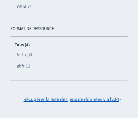
ODbL (3)
FORMAT DE RESSOURCE
Tous (4)
GTFS (3)
gbfs (1)
Récupérer la liste des jeux de données via l'API
-