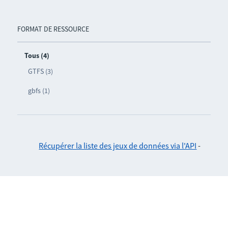
FORMAT DE RESSOURCE
Tous (4)
GTFS (3)
gbfs (1)
Récupérer la liste des jeux de données via l'API
-