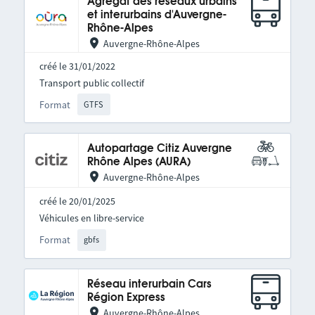
Agrégat des réseaux urbains
et interurbains d'Auvergne-
Rhône-Alpes
Auvergne-Rhône-Alpes
créé le 31/01/2022
Transport public collectif
Format
GTFS
Autopartage Citiz Auvergne
Rhône Alpes (AURA)
Auvergne-Rhône-Alpes
créé le 20/01/2025
Véhicules en libre-service
Format
gbfs
Réseau interurbain Cars
Région Express
Auvergne-Rhône-Alpes