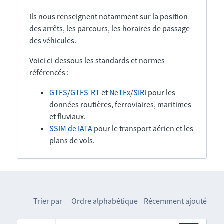
Ils nous renseignent notamment sur la position
des arrêts, les parcours, les horaires de passage
des véhicules.
Voici ci-dessous les standards et normes
référencés :
GTFS
/
GTFS-RT
et
NeTEx
/
SIRI
pour les
données routières, ferroviaires, maritimes
et fluviaux.
SSIM de IATA
pour le transport aérien et les
plans de vols.
Trier par
Ordre alphabétique
Récemment ajouté