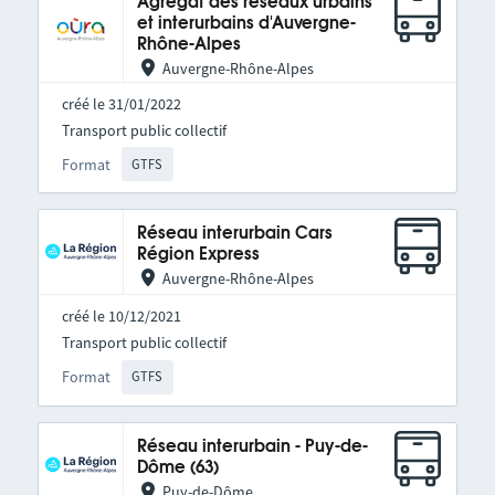
Agrégat des réseaux urbains
et interurbains d'Auvergne-
Rhône-Alpes
Auvergne-Rhône-Alpes
créé le 31/01/2022
Transport public collectif
Format
GTFS
Réseau interurbain Cars
Région Express
Auvergne-Rhône-Alpes
créé le 10/12/2021
Transport public collectif
Format
GTFS
Réseau interurbain - Puy-de-
Dôme (63)
Puy-de-Dôme