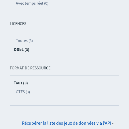
Avec temps réel (0)
LICENCES
Toutes (3)
ODbL (3)
FORMAT DE RESSOURCE
Tous (3)
GTFS (3)
Récupérer la liste des jeux de données via l'API
-