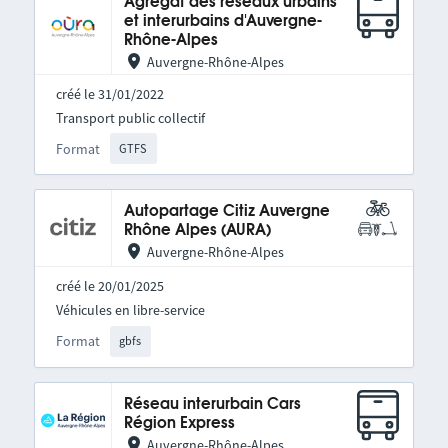
Agrégat des réseaux urbains
et interurbains d'Auvergne-
Rhône-Alpes
Auvergne-Rhône-Alpes
créé le 31/01/2022
Transport public collectif
Format
GTFS
Autopartage Citiz Auvergne
Rhône Alpes (AURA)
Auvergne-Rhône-Alpes
créé le 20/01/2025
Véhicules en libre-service
Format
gbfs
Réseau interurbain Cars
Région Express
Auvergne-Rhône-Alpes