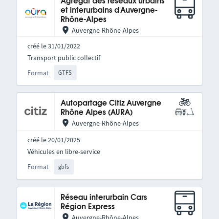
Agrégat des réseaux urbains
et interurbains d'Auvergne-
Rhône-Alpes
Auvergne-Rhône-Alpes
créé le 31/01/2022
Transport public collectif
Format
GTFS
Autopartage Citiz Auvergne
Rhône Alpes (AURA)
Auvergne-Rhône-Alpes
créé le 20/01/2025
Véhicules en libre-service
Format
gbfs
Réseau interurbain Cars
Région Express
Auvergne-Rhône-Alpes