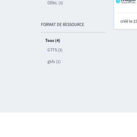
ODbL (3)
créé le 
FORMAT DE RESSOURCE
Tous (4)
GTFS (3)
gbfs (1)