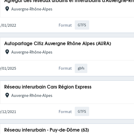
Agrégat des réseaux urbains et interurbains d'Auvergne-R
Auvergne-Rhône-Alpes
31/01/2022
Format
GTFS
Autopartage Citiz Auvergne Rhône Alpes (AURA)
Auvergne-Rhône-Alpes
20/01/2025
Format
gbfs
Réseau interurbain Cars Région Express
Auvergne-Rhône-Alpes
10/12/2021
Format
GTFS
Réseau interurbain - Puy-de-Dôme (63)