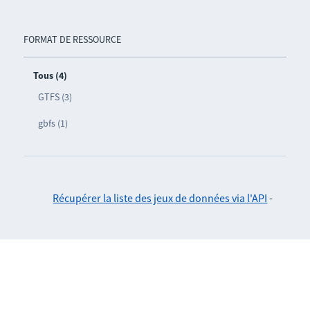
FORMAT DE RESSOURCE
Tous (4)
GTFS (3)
gbfs (1)
Récupérer la liste des jeux de données via l'API
-