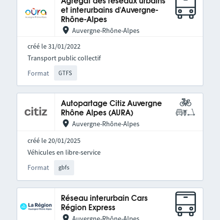
Agrégat des réseaux urbains
et interurbains d'Auvergne-
Rhône-Alpes
Auvergne-Rhône-Alpes
créé le 31/01/2022
Transport public collectif
Format
GTFS
Autopartage Citiz Auvergne
Rhône Alpes (AURA)
Auvergne-Rhône-Alpes
créé le 20/01/2025
Véhicules en libre-service
Format
gbfs
Réseau interurbain Cars
Région Express
Auvergne-Rhône-Alpes