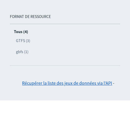
FORMAT DE RESSOURCE
Tous (4)
GTFS (3)
gbfs (1)
Récupérer la liste des jeux de données via l'API
-