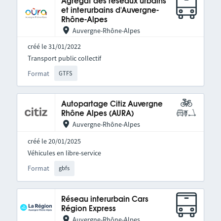
Agrégat des réseaux urbains
et interurbains d'Auvergne-
Rhône-Alpes
Auvergne-Rhône-Alpes
créé le 31/01/2022
Transport public collectif
Format
GTFS
Autopartage Citiz Auvergne
Rhône Alpes (AURA)
Auvergne-Rhône-Alpes
créé le 20/01/2025
Véhicules en libre-service
Format
gbfs
Réseau interurbain Cars
Région Express
Auvergne-Rhône-Alpes