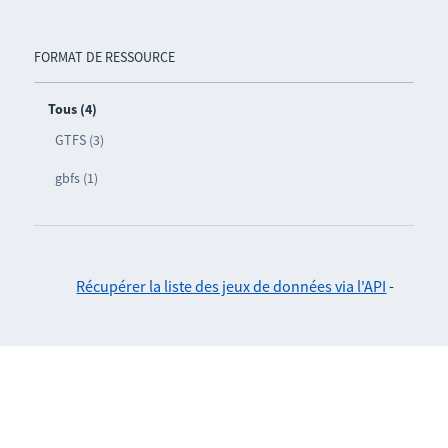
FORMAT DE RESSOURCE
Tous (4)
GTFS (3)
gbfs (1)
Récupérer la liste des jeux de données via l'API
-