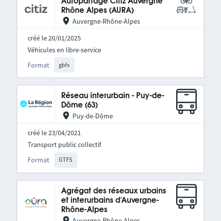
Autopartage Citiz Auvergne
Rhône Alpes (AURA)
Auvergne-Rhône-Alpes
créé le 20/01/2025
Véhicules en libre-service
Format
gbfs
Réseau interurbain - Puy-de-
Dôme (63)
Puy-de-Dôme
créé le 23/04/2021
Transport public collectif
Format
GTFS
Agrégat des réseaux urbains
et interurbains d'Auvergne-
Rhône-Alpes
Auvergne-Rhône-Alpes