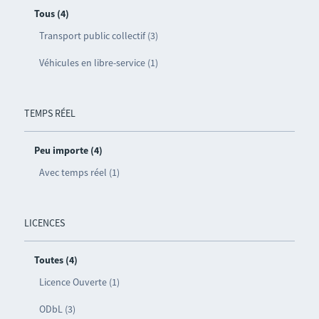
Tous (4)
Transport public collectif (3)
Véhicules en libre-service (1)
TEMPS RÉEL
Peu importe (4)
Avec temps réel (1)
LICENCES
Toutes (4)
Licence Ouverte (1)
ODbL (3)