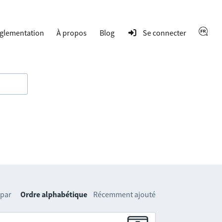
glementation
À propos
Blog
Se connecter
 par
Ordre alphabétique
Récemment ajouté