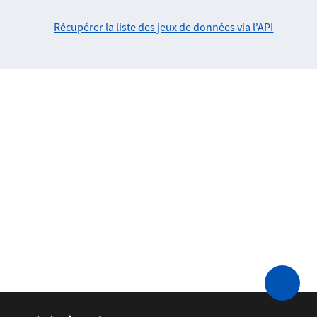
Récupérer la liste des jeux de données via l'API
-