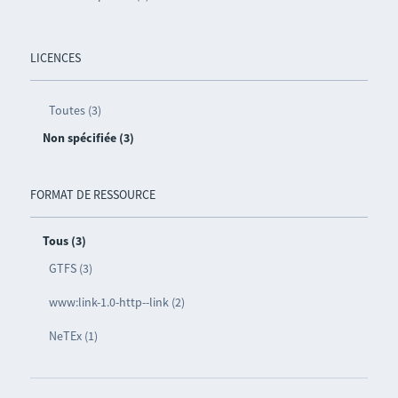
LICENCES
Toutes (3)
Non spécifiée (3)
FORMAT DE RESSOURCE
Tous (3)
GTFS (3)
www:link-1.0-http--link (2)
NeTEx (1)