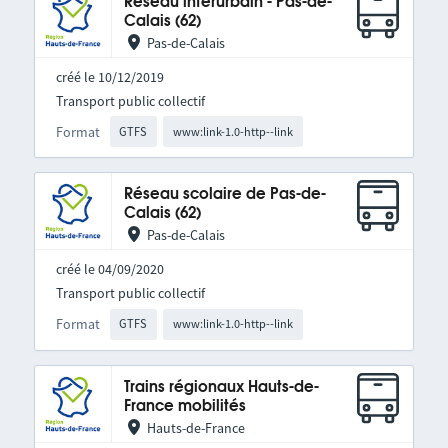
Réseau interurbain - Pas-de-
Calais (62)
Pas-de-Calais
créé le 10/12/2019
Transport public collectif
Format
GTFS
www:link-1.0-http--link
Réseau scolaire de Pas-de-
Calais (62)
Pas-de-Calais
créé le 04/09/2020
Transport public collectif
Format
GTFS
www:link-1.0-http--link
Trains régionaux Hauts-de-
France mobilités
Hauts-de-France