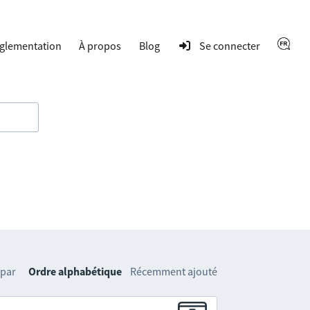
glementation
À propos
Blog
Se connecter
 par
Ordre alphabétique
Récemment ajouté