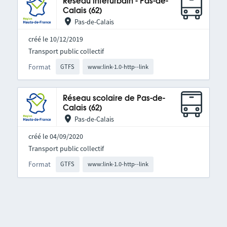
Réseau interurbain - Pas-de-
Calais (62)
Pas-de-Calais
créé le 10/12/2019
Transport public collectif
Format
GTFS
www:link-1.0-http--link
Réseau scolaire de Pas-de-
Calais (62)
Pas-de-Calais
créé le 04/09/2020
Transport public collectif
Format
GTFS
www:link-1.0-http--link