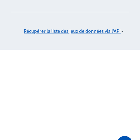
Récupérer la liste des jeux de données via l'API
-