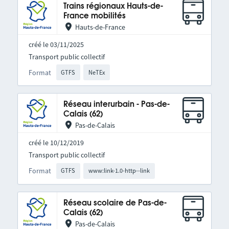
Trains régionaux Hauts-de-
France mobilités
Hauts-de-France
créé le 03/11/2025
Transport public collectif
Format
GTFS
NeTEx
Réseau interurbain - Pas-de-
Calais (62)
Pas-de-Calais
créé le 10/12/2019
Transport public collectif
Format
GTFS
www:link-1.0-http--link
Réseau scolaire de Pas-de-
Calais (62)
Pas-de-Calais