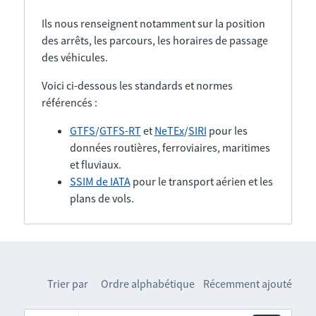
Ils nous renseignent notamment sur la position
des arrêts, les parcours, les horaires de passage
des véhicules.
Voici ci-dessous les standards et normes
référencés :
GTFS
/
GTFS-RT
et
NeTEx
/
SIRI
pour les
données routières, ferroviaires, maritimes
et fluviaux.
SSIM de IATA
pour le transport aérien et les
plans de vols.
Trier par
Ordre alphabétique
Récemment ajouté