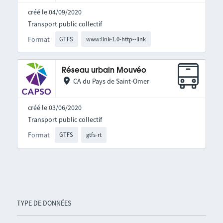
créé le 04/09/2020
Transport public collectif
Format
GTFS
www:link-1.0-http--link
Réseau urbain Mouvéo
CA du Pays de Saint-Omer
créé le 03/06/2020
Transport public collectif
Format
GTFS
gtfs-rt
TYPE DE DONNÉES