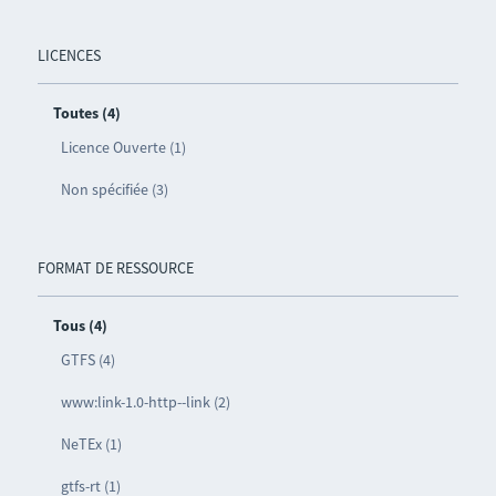
LICENCES
Toutes (4)
Licence Ouverte (1)
Non spécifiée (3)
FORMAT DE RESSOURCE
Tous (4)
GTFS (4)
www:link-1.0-http--link (2)
NeTEx (1)
gtfs-rt (1)