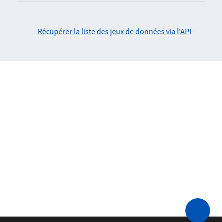
Récupérer la liste des jeux de données via l'API
-