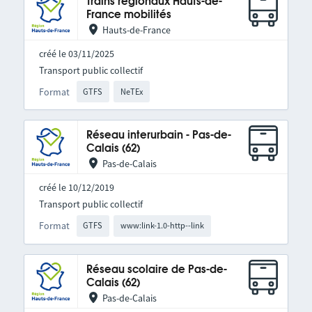
Trains régionaux Hauts-de-
France mobilités
Hauts-de-France
créé le 03/11/2025
Transport public collectif
Format
GTFS
NeTEx
Réseau interurbain - Pas-de-
Calais (62)
Pas-de-Calais
créé le 10/12/2019
Transport public collectif
Format
GTFS
www:link-1.0-http--link
Réseau scolaire de Pas-de-
Calais (62)
Pas-de-Calais