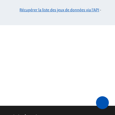
Récupérer la liste des jeux de données via l'API
-