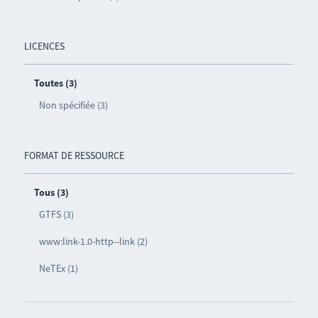
LICENCES
Toutes (3)
Non spécifiée (3)
FORMAT DE RESSOURCE
Tous (3)
GTFS (3)
www:link-1.0-http--link (2)
NeTEx (1)