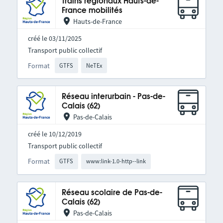
Trains régionaux Hauts-de-
France mobilités
Hauts-de-France
créé le 03/11/2025
Transport public collectif
Format
GTFS
NeTEx
Réseau interurbain - Pas-de-
Calais (62)
Pas-de-Calais
créé le 10/12/2019
Transport public collectif
Format
GTFS
www:link-1.0-http--link
Réseau scolaire de Pas-de-
Calais (62)
Pas-de-Calais