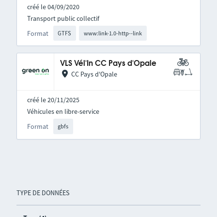
créé le 04/09/2020
Transport public collectif
Format
GTFS
www:link-1.0-http--link
VLS Vél'In CC Pays d'Opale
CC Pays d'Opale
créé le 20/11/2025
Véhicules en libre-service
Format
gbfs
TYPE DE DONNÉES