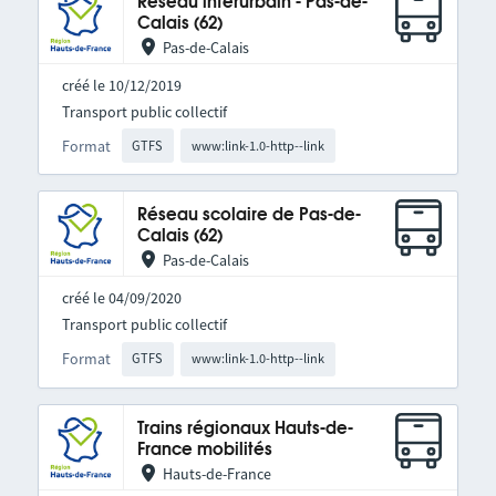
Réseau interurbain - Pas-de-
Calais (62)
Pas-de-Calais
créé le 10/12/2019
Transport public collectif
Format
GTFS
www:link-1.0-http--link
Réseau scolaire de Pas-de-
Calais (62)
Pas-de-Calais
créé le 04/09/2020
Transport public collectif
Format
GTFS
www:link-1.0-http--link
Trains régionaux Hauts-de-
France mobilités
Hauts-de-France