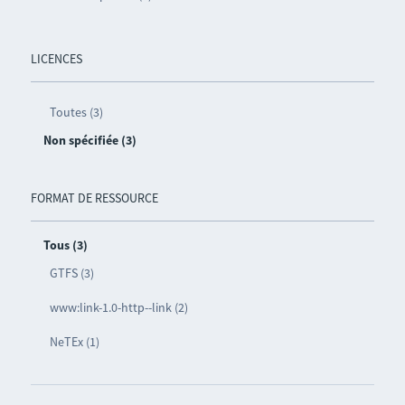
LICENCES
Toutes (3)
Non spécifiée (3)
FORMAT DE RESSOURCE
Tous (3)
GTFS (3)
www:link-1.0-http--link (2)
NeTEx (1)