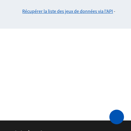
Récupérer la liste des jeux de données via l'API
-