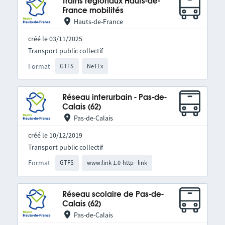
Trains régionaux Hauts-de-
France mobilités
Hauts-de-France
créé le 03/11/2025
Transport public collectif
Format
GTFS
NeTEx
Réseau interurbain - Pas-de-
Calais (62)
Pas-de-Calais
créé le 10/12/2019
Transport public collectif
Format
GTFS
www:link-1.0-http--link
Réseau scolaire de Pas-de-
Calais (62)
Pas-de-Calais