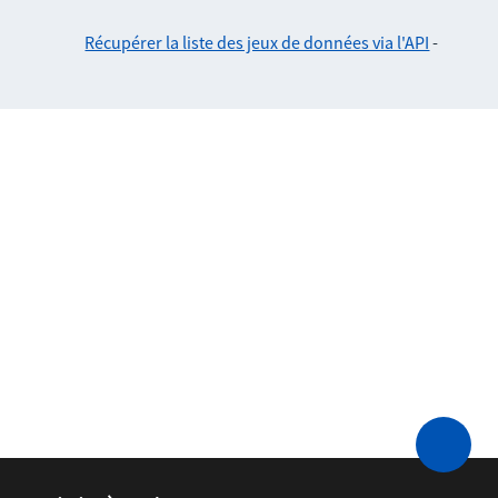
Récupérer la liste des jeux de données via l'API
-