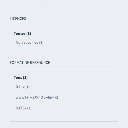
LICENCES
Toutes (3)
Non spécifiée (3)
FORMAT DE RESSOURCE
Tous (3)
GTFS (3)
www:link-1.0-http--link (2)
NeTEx (1)