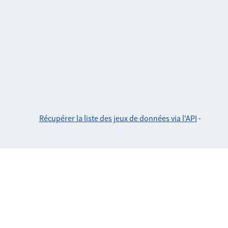
Récupérer la liste des jeux de données via l'API
-