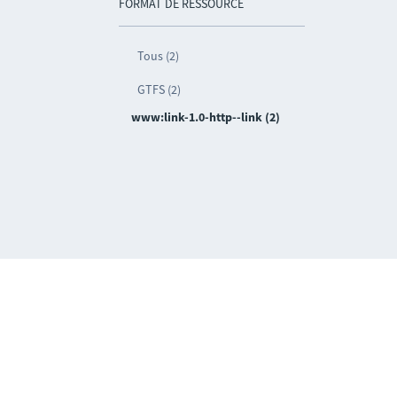
FORMAT DE RESSOURCE
Tous (2)
GTFS (2)
www:link-1.0-http--link (2)