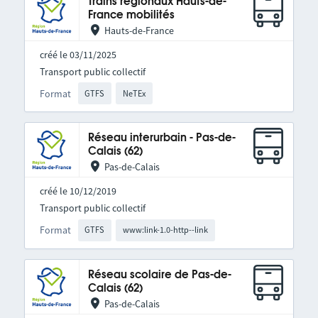
Trains régionaux Hauts-de-
France mobilités
Hauts-de-France
créé le 03/11/2025
Transport public collectif
Format
GTFS
NeTEx
Réseau interurbain - Pas-de-
Calais (62)
Pas-de-Calais
créé le 10/12/2019
Transport public collectif
Format
GTFS
www:link-1.0-http--link
Réseau scolaire de Pas-de-
Calais (62)
Pas-de-Calais