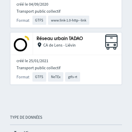
créé le 04/09/2020
Transport public collectif
Format
GTFS
www:link-1.0-http--link
Réseau urbain TADAO
CA de Lens - Liévin
créé le 25/01/2021
Transport public collectif
Format
GTFS
NeTEx
gtfs-rt
TYPE DE DONNÉES