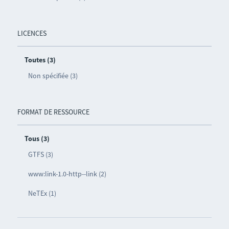
LICENCES
Toutes (3)
Non spécifiée (3)
FORMAT DE RESSOURCE
Tous (3)
GTFS (3)
www:link-1.0-http--link (2)
NeTEx (1)