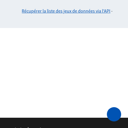
Récupérer la liste des jeux de données via l'API
-