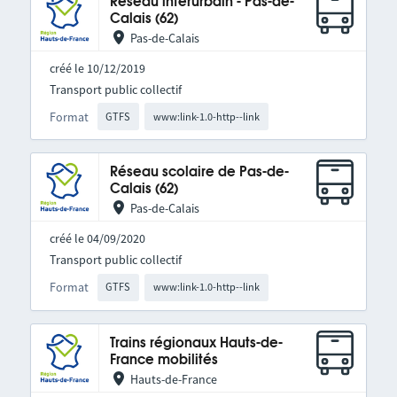
Réseau interurbain - Pas-de-
Calais (62)
Pas-de-Calais
créé le 10/12/2019
Transport public collectif
Format
GTFS
www:link-1.0-http--link
Réseau scolaire de Pas-de-
Calais (62)
Pas-de-Calais
créé le 04/09/2020
Transport public collectif
Format
GTFS
www:link-1.0-http--link
Trains régionaux Hauts-de-
France mobilités
Hauts-de-France