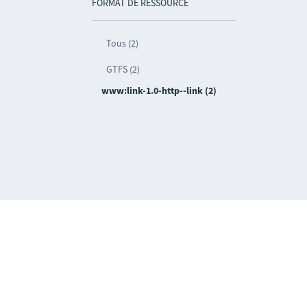
FORMAT DE RESSOURCE
Tous (2)
GTFS (2)
www:link-1.0-http--link (2)