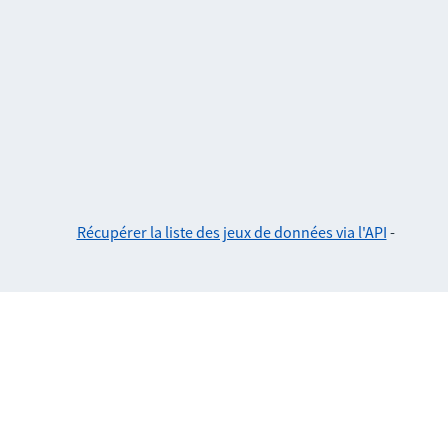
Récupérer la liste des jeux de données via l'API
-